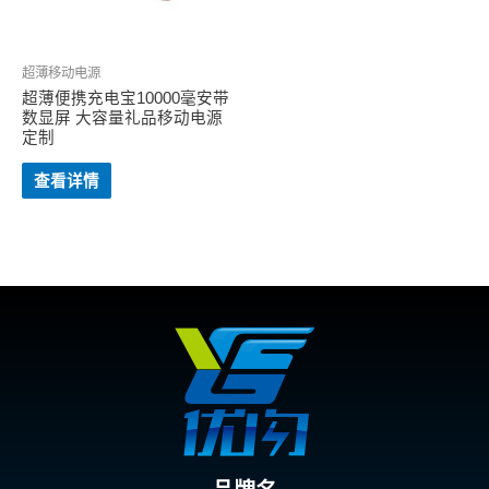
超薄移动电源
超薄便携充电宝10000毫安带
数显屏 大容量礼品移动电源
定制
查看详情