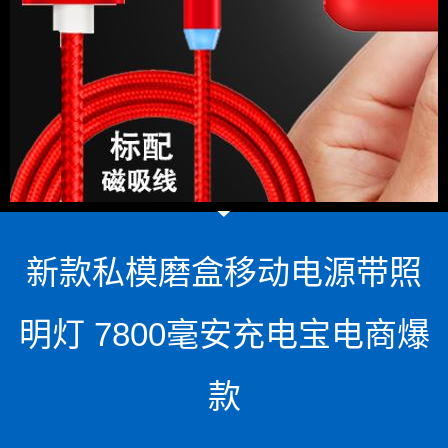
新款私模磨盒移动电源带照
明灯 7800毫安充电宝电商爆
款