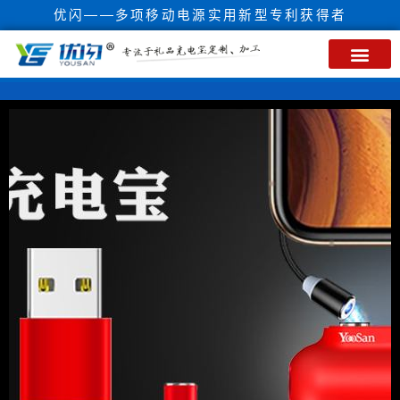
优闪——多项移动电源实用新型专利获得者