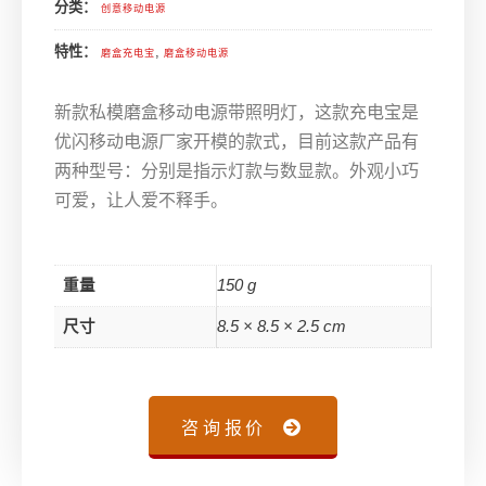
分类：
创意移动电源
特性：
,
磨盒充电宝
磨盒移动电源
新款私模磨盒移动电源带照明灯，这款充电宝是
优闪移动电源厂家开模的款式，目前这款产品有
两种型号：分别是指示灯款与数显款。外观小巧
可爱，让人爱不释手。
重量
150 g
尺寸
8.5 × 8.5 × 2.5 cm
咨询报价