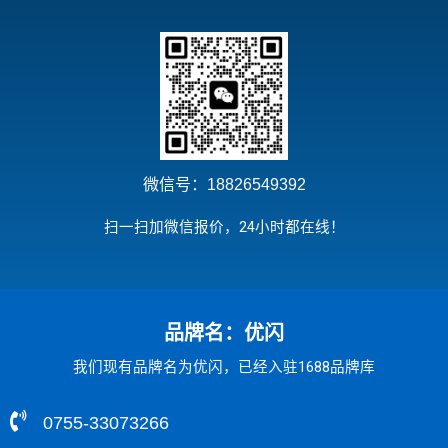
微信号：18826549392
扫一扫加微信报价，24小时都在线！
品牌名：优闪
我们现有品牌名为优闪，已经入驻1688品牌库
0755-33073266