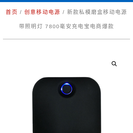
首页
/
创意移动电源
/ 新款私模磨盒移动电源
带照明灯 7800毫安充电宝电商爆款