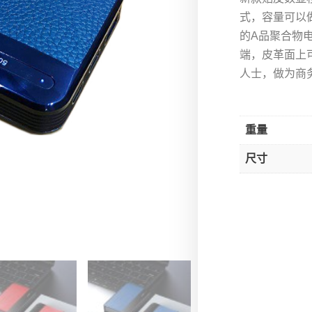
式，容量可以做
的A品聚合物
端，皮革面上可
人士，做为商
重量
尺寸