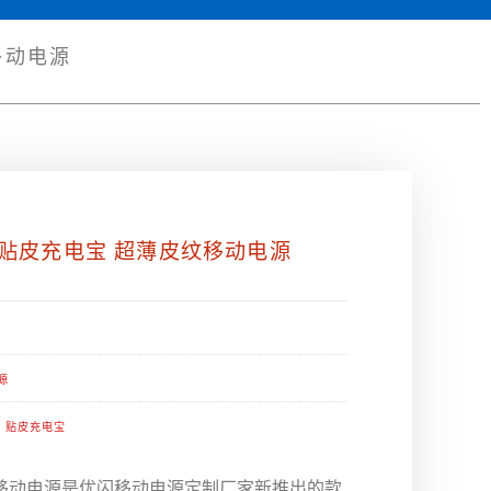
移动电源
贴皮充电宝 超薄皮纹移动电源
源
,
贴皮充电宝
移动电源是优闪移动电源定制厂家新推出的款