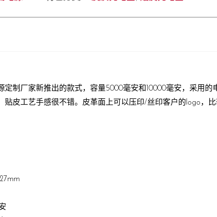
定制厂家新推出的款式，容量5000毫安和10000毫安，采用
贴皮工艺手感很不错。皮革面上可以压印/丝印客户的logo，
*27mm
毫安