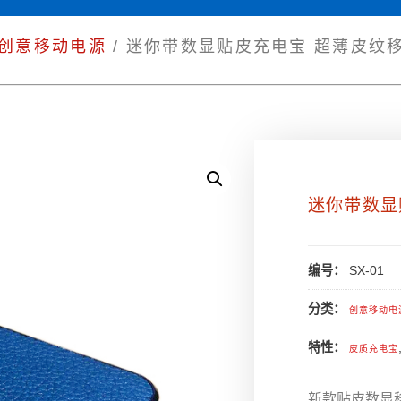
创意移动电源
/ 迷你带数显贴皮充电宝 超薄皮纹
迷你带数显
编号：
SX-01
分类：
创意移动电
特性：
皮质充电宝
新款贴皮数显