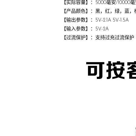
【实际容量】：5000毫安/10000
【产品颜色】：黑，红，绿，蓝，
【输出参数】：5V-2.1A 5V-1.5A
【输入参数】：5V-2A
【过流保护】：支持过充过流保护