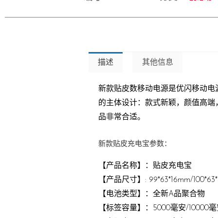
描述
其他信息
新款贴皮数移动电源是优闪移动电源
的主体设计：款式新颖，颜值高端，
品非常合适。
新款贴皮充电宝参数：
【产品名称】：贴皮充电宝
【产品尺寸】: 99*63*16mm/100*63
【电池类型】：全新A品聚合物
【标签容量】：5000毫安/10000