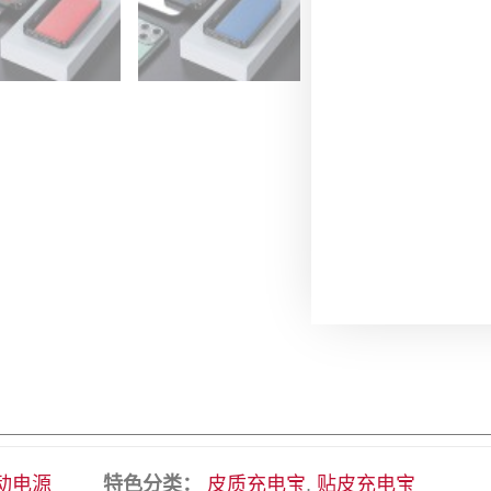
动电源
特色分类：
皮质充电宝
,
贴皮充电宝