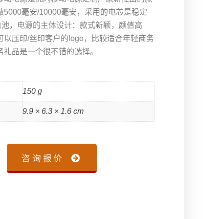
5000毫安/10000毫安，采用的电芯是稳定
电池，电源的主体设计：款式新颖，颜值高
以压印/丝印客户的logo，比较适合年轻商务
务礼品是一个很不错的选择。
150 g
9.9 × 6.3 × 1.6 cm
咨询报价