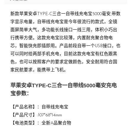
新款苹果安卓TYPE-C三合一自带线充电宝5000毫安,带数
字显示电量，自带线充电宝是今年很流行的款式，全镜
面屏简单大气，多功能长线接口一线三用，体积小巧出
行携带方便。这款充电宝比较薄，内置耐充聚合物电
芯，智能快充即插即用。产品前段自带一个USB接口，也
可以同时给两部手机充电，目前这款充电宝有红色跟黑
色，也可以按照客户的要求定做颜色，安全耐用符合国
家民航要求，能携带上飞机。
苹果安卓TYPE-C三合一自带线5000毫安充电
宝参数：
【产品名称】：自带线充电宝
【产品尺寸】:107*68*14mm
【电池类型】：全新A品聚合物