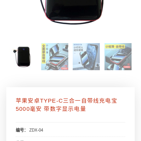
苹果安卓TYPE-C三合一自带线充电宝
5000毫安 带数字显示电量
编号：
ZDX-04