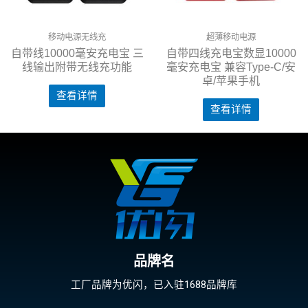
移动电源无线充
超薄移动电源
自带线10000毫安充电宝 三
自带四线充电宝数显10000
线输出附带无线充功能
毫安充电宝 兼容Type-C/安
卓/苹果手机
查看详情
查看详情
品牌名
工厂品牌为优闪，已入驻1688品牌库