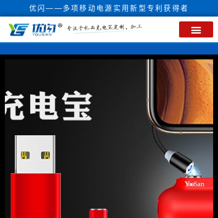
优闪——多项移动电源实用新型专利获得者