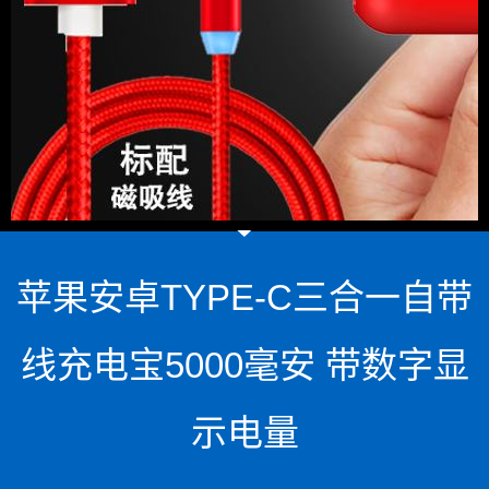
苹果安卓TYPE-C三合一自带
线充电宝5000毫安 带数字显
示电量