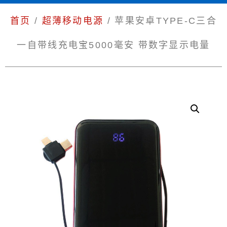
首页
/
超薄移动电源
/ 苹果安卓TYPE-C三合
一自带线充电宝5000毫安 带数字显示电量