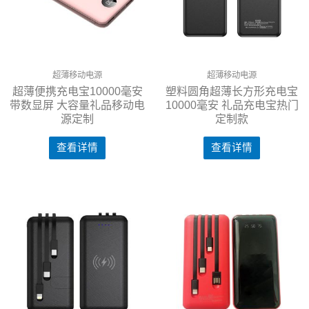
超薄移动电源
超薄移动电源
超薄便携充电宝10000毫安
塑料圆角超薄长方形充电宝
带数显屏 大容量礼品移动电
10000毫安 礼品充电宝热门
源定制
定制款
查看详情
查看详情