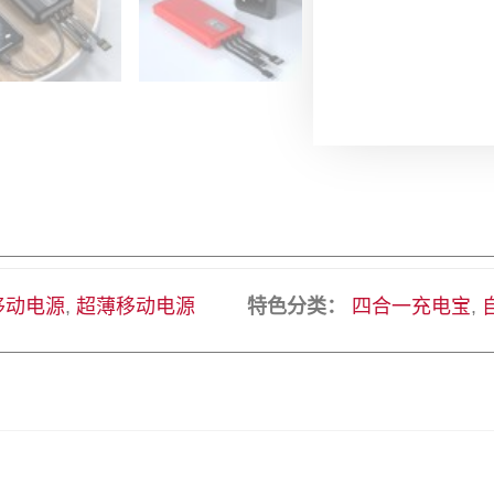
移动电源
,
超薄移动电源
特色分类：
四合一充电宝
,