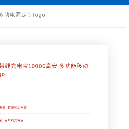
移动电源定制logo
带线充电宝10000毫安 多功能移动
go
,
电源
超薄移动电源
,
宝
自带线充电宝