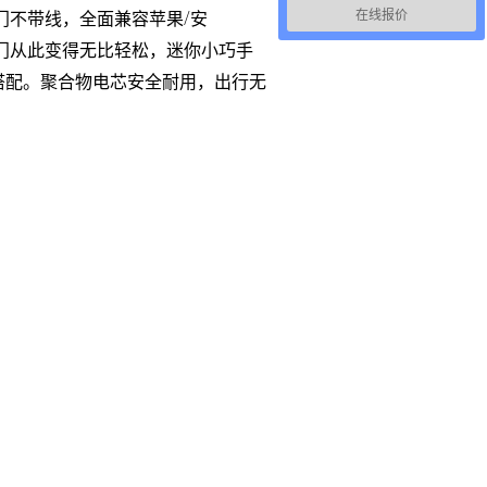
在线报价
出门不带线，全面兼容苹果/安
出门从此变得无比轻松，迷你小巧手
搭配。聚合物电芯安全耐用，出行无