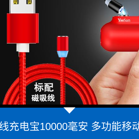
充电宝10000毫安 多功能移动