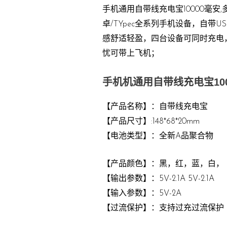
手机通用自带线充电宝10000毫安
卓/TYpec全系列手机设备，自
感舒适轻盈，四台设备可同时充电
忧可带上飞机；
手机机通用自带线充电宝10
【产品名称】：自带线充电宝
【产品尺寸】:148*68*20mm
【电池类型】：全新A品聚合物
【产品颜色】：黑，红，蓝，白，
【输出参数】：5V-2.1A 5V-2.1A
【输入参数】：5V-2A
【过流保护】：支持过充过流保护