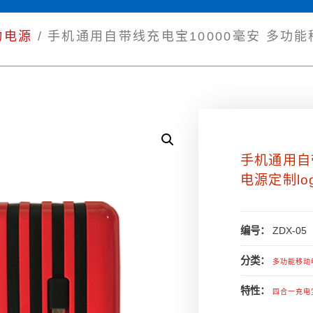
动电源
/ 手机通用自带线充电宝10000毫安 多功能
手机通用自
电源定制lo
编号：
ZDX-05
分类：
多功能移动
特性：
四合一充电